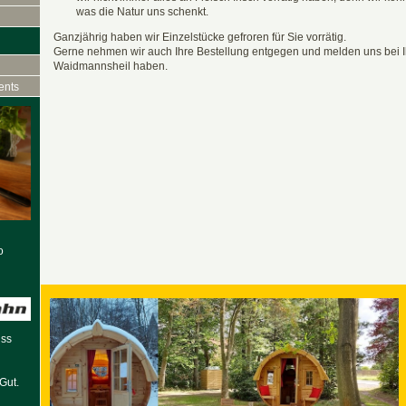
was die Natur uns schenkt.
Ganzjährig haben wir Einzelstücke gefroren für Sie vorrätig.
Gerne nehmen wir auch Ihre Bestellung entgegen und melden uns bei I
Waidmannsheil haben.
ents
o
uss
Gut.